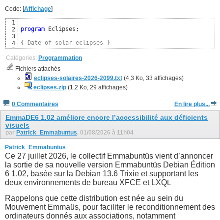
Code: [
Affichage
]
1
program
 Eclipses;

2
3
{ Date of solar eclipses }
4
5
uses
6
Catégories:
Programmation
  SysUtils, Classes,

7
Fichiers attachés
  Moon; 
{ https://github.com/wp-xyz/delphimoon }
8
9
eclipses-solaires-2026-2099.txt
(4,3 Ko, 33 affichages)
const
10
eclipses.zip
(1,2 Ko, 29 affichages)
  CSolarEclipse = 
TRUE
; 
{ Uniquement les éclipses solaires
11
12
0 Commentaires
En lire plus...
{$DEFINE FRENCH}
13
{$IFDEF FRENCH}
14
EmmaDE6 1.02 améliore encore l’accessibilité aux déficients
visuels
par
Patrick_Emmabuntus
, 01/08/2026 à 11h04
Patrick_Emmabuntus
Ce 27 juillet 2026, le collectif Emmabuntüs vient d’annoncer
la sortie de sa nouvelle version Emmabuntüs Debian Édition
6 1.02, basée sur la Debian 13.6 Trixie et supportant les
deux environnements de bureau XFCE et LXQt.
Rappelons que cette distribution est née au sein du
Mouvement Emmaüs, pour faciliter le reconditionnement des
ordinateurs donnés aux associations, notamment