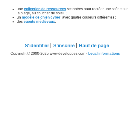
une
collection de ressources
scannées pour recréer une scène sur
la plage, au coucher de soleil ;
un
modèle de chien cyber
, avec quatre couleurs différentes ;
des
égouts médiévaux
.
S'identifier
S'inscrire
Haut de page
Copyright © 2000-2025 www.developpez.com -
Legal informations