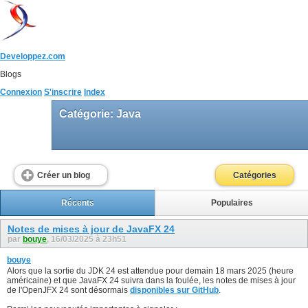
Developpez.com
Blogs
Connexion
S'inscrire
Index
Catégorie: Java
Créer un blog
Catégories
Récents
Populaires
Notes de mises à jour de JavaFX 24
par
bouye
, 16/03/2025 à 23h51
bouye
Alors que la sortie du JDK 24 est attendue pour demain 18 mars 2025 (heure
américaine) et que JavaFX 24 suivra dans la foulée, les notes de mises à jour
de l'OpenJFX 24 sont désormais
disponibles sur GitHub
.