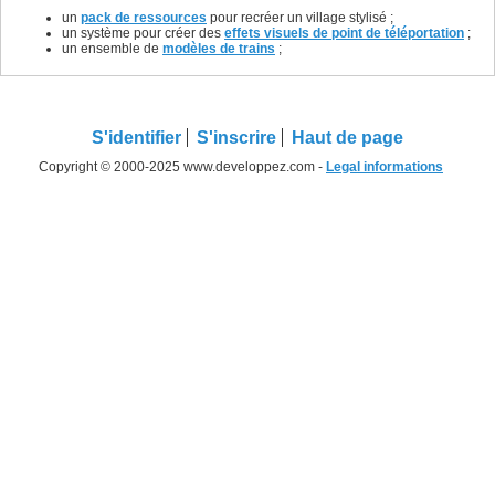
un
pack de ressources
pour recréer un village stylisé ;
un système pour créer des
effets visuels de point de téléportation
;
un ensemble de
modèles de trains
;
S'identifier
S'inscrire
Haut de page
Copyright © 2000-2025 www.developpez.com -
Legal informations