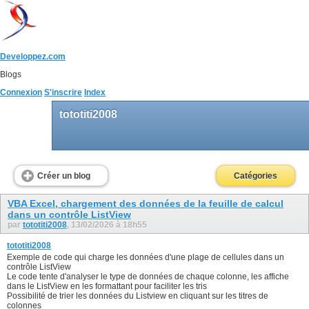
Developpez.com
Blogs
Connexion
S'inscrire
Index
tototiti2008
Créer un blog
Catégories
VBA Excel, chargement des données de la feuille de calcul
dans un contrôle ListView
par
tototiti2008
, 13/02/2026 à 18h55
tototiti2008
Exemple de code qui charge les données d'une plage de cellules dans un
contrôle ListView
Le code tente d'analyser le type de données de chaque colonne, les affiche
dans le ListView en les formattant pour faciliter les tris
Possibilité de trier les données du Listview en cliquant sur les titres de
colonnes