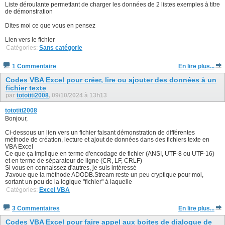
Liste déroulante permettant de charger les données de 2 listes exemples à titre
de démonstration
Dites moi ce que vous en pensez
Lien vers le fichier
Catégories:
Sans catégorie
1 Commentaire
En lire plus...
Codes VBA Excel pour créer, lire ou ajouter des données à un
fichier texte
par
tototiti2008
, 09/10/2024 à 13h13
tototiti2008
Bonjour,
Ci-dessous un lien vers un fichier faisant démonstration de différentes
méthode de création, lecture et ajout de données dans des fichiers texte en
VBA Excel
Ce que ça implique en terme d'encodage de fichier (ANSI, UTF-8 ou UTF-16)
et en terme de séparateur de ligne (CR, LF, CRLF)
Si vous en connaissez d'autres, je suis intéressé
J'avoue que la méthode ADODB.Stream reste un peu cryptique pour moi,
sortant un peu de la logique "fichier" à laquelle
Catégories:
Excel VBA
3 Commentaires
En lire plus...
Codes VBA Excel pour faire appel aux boites de dialogue de