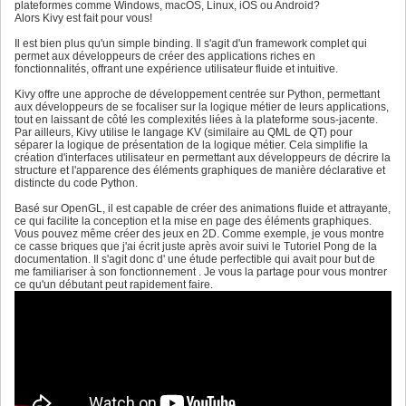
plateformes comme Windows, macOS, Linux, iOS ou Android?
Alors Kivy est fait pour vous!
Il est bien plus qu'un simple binding. Il s'agit d'un framework complet qui
permet aux développeurs de créer des applications riches en
fonctionnalités, offrant une expérience utilisateur fluide et intuitive.
Kivy offre une approche de développement centrée sur Python, permettant
aux développeurs de se focaliser sur la logique métier de leurs applications,
tout en laissant de côté les complexités liées à la plateforme sous-jacente.
Par ailleurs, Kivy utilise le langage KV (similaire au QML de QT) pour
séparer la logique de présentation de la logique métier. Cela simplifie la
création d'interfaces utilisateur en permettant aux développeurs de décrire la
structure et l'apparence des éléments graphiques de manière déclarative et
distincte du code Python.
Basé sur OpenGL, il est capable de créer des animations fluide et attrayante,
ce qui facilite la conception et la mise en page des éléments graphiques.
Vous pouvez même créer des jeux en 2D. Comme exemple, je vous montre
ce casse briques que j'ai écrit juste après avoir suivi le Tutoriel Pong de la
documentation. Il s'agit donc d' une étude perfectible qui avait pour but de
me familiariser à son fonctionnement . Je vous la partage pour vous montrer
ce qu'un débutant peut rapidement faire.