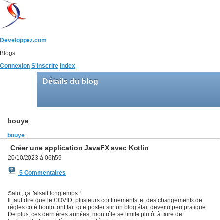
Developpez.com
Blogs
Connexion
S'inscrire
Index
Détails du blog
bouye
bouye
Créer une application JavaFX avec Kotlin
20/10/2023 à 06h59
5 Commentaires
Salut, ça faisait longtemps !
Il faut dire que le COVID, plusieurs confinements, et des changements de
règles coté boulot ont fait que poster sur un blog était devenu peu pratique.
De plus, ces dernières années, mon rôle se limite plutôt à faire de