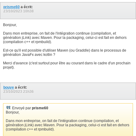
prisme60
a écrit:
23/10/2023
10h38
Bonjour,
Dans mon entreprise, on fait de l'intégration continue (compilation, et
génération jLink) avec Maven. Pour la packaging, celui-ci est fait en dehors
(compilation c++ et rpmbuild).
Est-ce qu'il est possible d'utiliser Maven (ou Graddle) dans le processus de
génération JavaFx avec kotlin ?
Merci d'avance (c'est surtout pour être au courant dans le cadre d'un prochain
projet).
bouye
a écrit:
23/10/2023
21h36
Envoyé par
prisme60
Bonjour,
Dans mon entreprise, on fait de l'intégration continue (compilation, et
génération jLink) avec Maven. Pour la packaging, celui-ci est fait en dehors
(compilation c++ et rpmbuild).