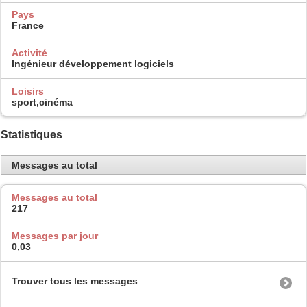
Pays
France
Activité
Ingénieur développement logiciels
Loisirs
sport,cinéma
Statistiques
Messages au total
Messages au total
217
Messages par jour
0,03
Trouver tous les messages