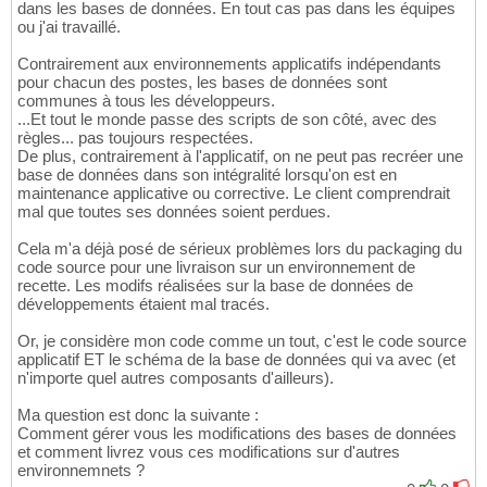
dans les bases de données. En tout cas pas dans les équipes
ou j'ai travaillé.
Contrairement aux environnements applicatifs indépendants
pour chacun des postes, les bases de données sont
communes à tous les développeurs.
...Et tout le monde passe des scripts de son côté, avec des
règles... pas toujours respectées.
De plus, contrairement à l'applicatif, on ne peut pas recréer une
base de données dans son intégralité lorsqu'on est en
maintenance applicative ou corrective. Le client comprendrait
mal que toutes ses données soient perdues.
Cela m'a déjà posé de sérieux problèmes lors du packaging du
code source pour une livraison sur un environnement de
recette. Les modifs réalisées sur la base de données de
développements étaient mal tracés.
Or, je considère mon code comme un tout, c'est le code source
applicatif ET le schéma de la base de données qui va avec (et
n'importe quel autres composants d'ailleurs).
Ma question est donc la suivante :
Comment gérer vous les modifications des bases de données
et comment livrez vous ces modifications sur d'autres
environnemnets ?