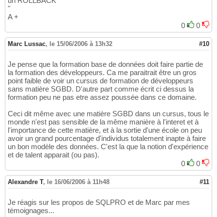
un ROLLBACK
"
A +
0
0
Marc Lussac
,
le 15/06/2006 à 13h32
#10
Je pense que la formation base de données doit faire partie de
la formation des développeurs. Ca me paraitrait être un gros
point faible de voir un cursus de formation de développeurs
sans matière SGBD. D'autre part comme écrit ci dessus la
formation peu ne pas etre assez poussée dans ce domaine.
Ceci dit même avec une matière SGBD dans un cursus, tous le
monde n'est pas sensible de la même manière à l'interet et à
l'importance de cette matière, et à la sortie d'une école on peu
avoir un grand pourcentage d'individus totalement inapte à faire
un bon modèle des données. C'est la que la notion d'expérience
et de talent apparait (ou pas).
0
0
Alexandre T
,
le 16/06/2006 à 11h48
#11
Je réagis sur les propos de SQLPRO et de Marc par mes
témoignages...