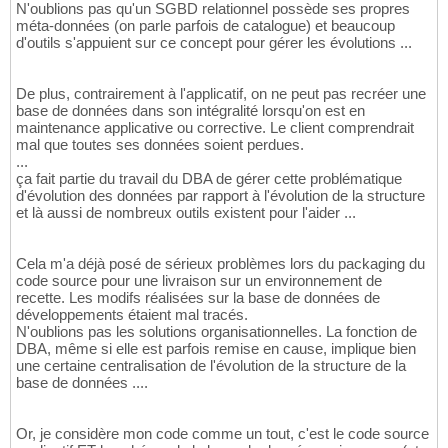
N'oublions pas qu'un SGBD relationnel possède ses propres
méta-données (on parle parfois de catalogue) et beaucoup
d'outils s'appuient sur ce concept pour gérer les évolutions ...
De plus, contrairement à l'applicatif, on ne peut pas recréer une
base de données dans son intégralité lorsqu'on est en
maintenance applicative ou corrective. Le client comprendrait
mal que toutes ses données soient perdues.
...
ça fait partie du travail du DBA de gérer cette problématique
d'évolution des données par rapport à l'évolution de la structure
et là aussi de nombreux outils existent pour l'aider ...
Cela m'a déjà posé de sérieux problèmes lors du packaging du
code source pour une livraison sur un environnement de
recette. Les modifs réalisées sur la base de données de
développements étaient mal tracés.
N'oublions pas les solutions organisationnelles. La fonction de
DBA, même si elle est parfois remise en cause, implique bien
une certaine centralisation de l'évolution de la structure de la
base de données ....
Or, je considère mon code comme un tout, c'est le code source