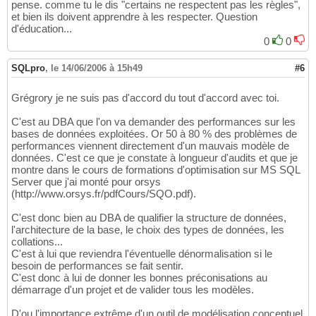
pense. comme tu le dis "certains ne respectent pas les règles",
et bien ils doivent apprendre à les respecter. Question
d'éducation...
0
0
SQLpro
,
le 14/06/2006 à 15h49
#6
Grégrory je ne suis pas d'accord du tout d'accord avec toi.
C'est au DBA que l'on va demander des performances sur les
bases de données exploitées. Or 50 à 80 % des problèmes de
performances viennent directement d'un mauvais modèle de
données. C'est ce que je constate à longueur d'audits et que je
montre dans le cours de formations d'optimisation sur MS SQL
Server que j'ai monté pour orsys
(http://www.orsys.fr/pdfCours/SQO.pdf).
C'est donc bien au DBA de qualifier la structure de données,
l'architecture de la base, le choix des types de données, les
collations...
C'est à lui que reviendra l'éventuelle dénormalisation si le
besoin de performances se fait sentir.
C'est donc à lui de donner les bonnes préconisations au
démarrage d'un projet et de valider tous les modèles.
D'ou l'importance extrême d'un outil de modélisation conceptuel