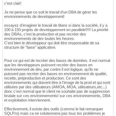
c'est clair!
Je ne pense que ce soit le travail d'un DBA de gérer les
environnements de developpement!
essayez d'imaginer le travail de titans si dans la société, il y a
100 à 150 projets de developpement en parallele!!!!! La priorité
des DBAs, c'est la production et pas recréer des
environnements de dev toutes les heures.
C'est bien le développeur qui doit être responsable de sa
structure de "base" applicative.
Pour ce qui est de recréer des bases de données. Il est normal
que les developpeurs puissent recréer des bases en
environnement de dev, par contre il est logique, qu'ils ne
puissent pas recréer des bases en environnement de qualité,
recette, préproduction et production. Ce sont des
environnements qui doivent être à l'image de la prod et qui sont
utilisées par des utilisateurs (AMOA, MOA, utilisateurs,etc...)
donc c'est normal que le client ne souhaite pas de suppression
brutale sur ces environnements! sur ces environnements, DBA
et exploitation interviennent.
Effectivement, il existe des outils (comme le fait remarquer
SQLPro) mais ca ne solutionnera pas tous tes problèmes je