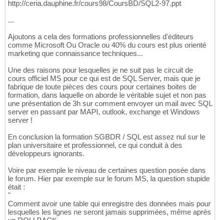
http://ceria.dauphine.fr/cours98/CoursBD/SQL2-97.ppt
...
Ajoutons a cela des formations professionnelles d'éditeurs
comme Microsoft Ou Oracle ou 40% du cours est plus orienté
marketing que connaissance techniques...
Une des raisons pour lesquelles je ne suit pas le circuit de
cours officiel MS pour ce qui est de SQL Server, mais que je
fabrique de toute pièces des cours pour certaines boites de
formation, dans laquelle on aborde le véritable sujet et non pas
une présentation de 3h sur comment envoyer un mail avec SQL
server en passant par MAPI, outlook, exchange et Windows
server !
En conclusion la formation SGBDR / SQL est assez nul sur le
plan universitaire et professionnel, ce qui conduit à des
développeurs ignorants.
Voire par exemple le niveau de certaines question posée dans
le forum. Hier par exemple sur le forum MS, la question stupide
était :
"
Comment avoir une table qui enregistre des données mais pour
lesquelles les lignes ne seront jamais supprimées, même après