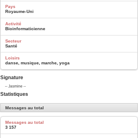
Pays
Royaume-Uni
Activité
Bioinformaticienne
Secteur
Santé
Loisirs
danse, musique, marche, yoga
Signature
-- Jasmine --
Statistiques
Messages au total
Messages au total
3 157