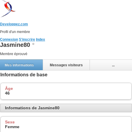
Developpez.com
Profil d'un membre
Connexion
S'inscrire
Index
Jasmine80
Membre éprouvé
Mes informations
Messages visiteurs
...
Informations de base
Âge
46
Informations de Jasmine80
Sexe
Femme