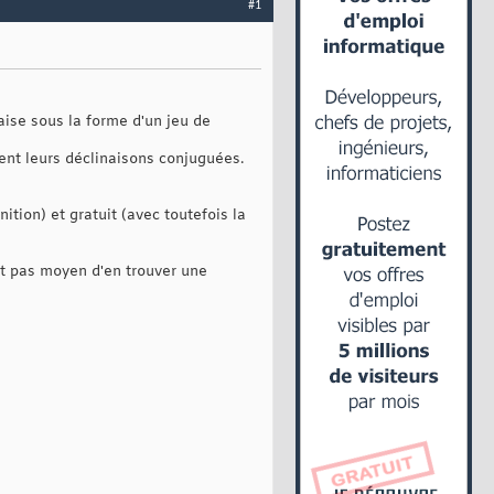
#1
aise sous la forme d'un jeu de
ent leurs déclinaisons conjuguées.
ition) et gratuit (avec toutefois la
nt pas moyen d'en trouver une