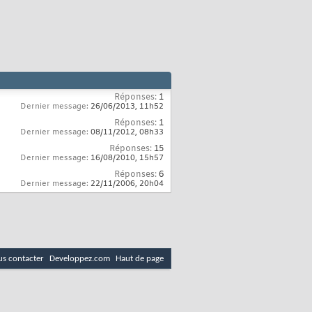
Réponses:
1
Dernier message:
26/06/2013,
11h52
Réponses:
1
Dernier message:
08/11/2012,
08h33
Réponses:
15
Dernier message:
16/08/2010,
15h57
Réponses:
6
Dernier message:
22/11/2006,
20h04
s contacter
Developpez.com
Haut de page