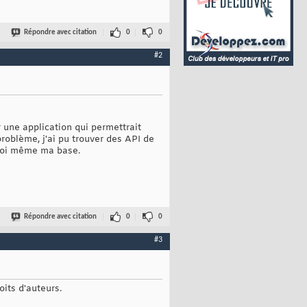
Répondre avec citation
0
0
#2
 une application qui permettrait
 problème, j'ai pu trouver des API de
r moi même ma base.
Répondre avec citation
0
0
#3
oits d'auteurs.