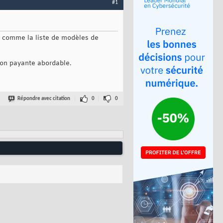
#1
s comme la liste de modèles de
ion payante abordable.
Répondre avec citation
0
0