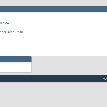
d'essai.
onnée sur bureau
Nou