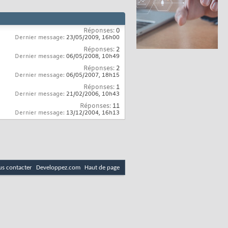
Réponses:
0
Dernier message:
23/05/2009,
16h00
Réponses:
2
Dernier message:
06/05/2008,
10h49
Réponses:
2
Dernier message:
06/05/2007,
18h15
Réponses:
1
Dernier message:
21/02/2006,
10h43
Réponses:
11
Dernier message:
13/12/2004,
16h13
s contacter
Developpez.com
Haut de page