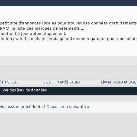
petit site d'annonces locales pour trouver des données gratuitement
 RAM, la liste des marques de vêtements ...
 mettent à jour automatiquement.
lution gratuite, mais je serais quand meme regardant pour une solut
iels SGBD
SQL
Outils SGBD
Livres SGBD et SQL
uver des jeux de données
iscussion précédente
|
Discussion suivante
»