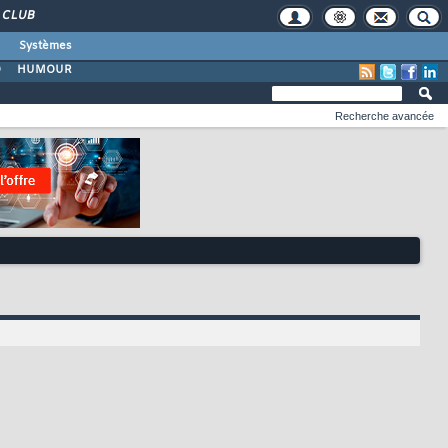
CLUB
Systèmes
O
HUMOUR
Recherche avancée