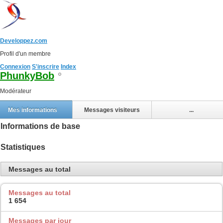
Developpez.com
Profil d'un membre
Connexion
S'inscrire
Index
PhunkyBob
Modérateur
Mes informations
Messages visiteurs
...
Informations de base
Statistiques
Messages au total
Messages au total
1 654
Messages par jour