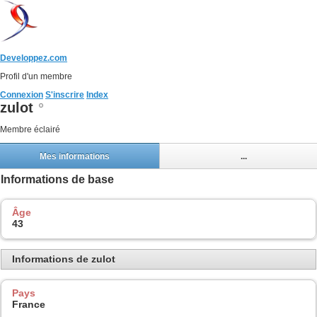
Developpez.com
Profil d'un membre
Connexion
S'inscrire
Index
zulot
Membre éclairé
Mes informations
...
Informations de base
Âge
43
Informations de zulot
Pays
France