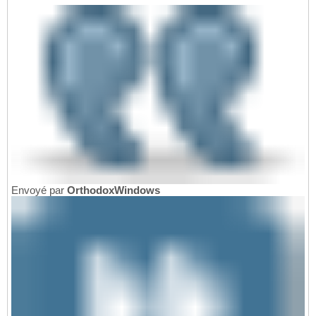
Envoyé par
OrthodoxWindows