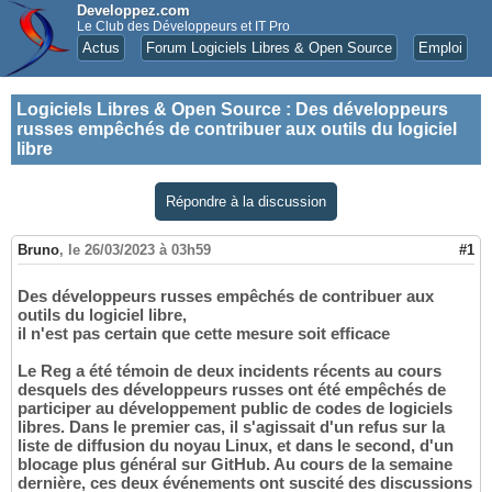
Developpez.com
Le Club des Développeurs et IT Pro
Actus
Forum Logiciels Libres & Open Source
Emploi
Logiciels Libres & Open Source
:
Des développeurs
russes empêchés de contribuer aux outils du logiciel
libre
Répondre à la discussion
Bruno
,
le 26/03/2023 à 03h59
#1
Des développeurs russes empêchés de contribuer aux
outils du logiciel libre,
il n'est pas certain que cette mesure soit efficace
Le Reg a été témoin de deux incidents récents au cours
desquels des développeurs russes ont été empêchés de
participer au développement public de codes de logiciels
libres. Dans le premier cas, il s'agissait d'un refus sur la
liste de diffusion du noyau Linux, et dans le second, d'un
blocage plus général sur GitHub. Au cours de la semaine
dernière, ces deux événements ont suscité des discussions