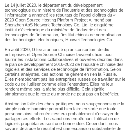
Le 14 juillet 2020, le département du développement
technologique du ministère de l'industrie et des technologies de
l'information a annoncé les résultats de l'appel d'offres du «
2020 Open Source Hosting Platform Project », mené par
Shenzhen AoS Network Technology Co. Ltd, le cinquième
institut d'électronique du ministère de l'industrie et des
technologies de l'information, l'institut chinois de normalisation
des technologies électroniques, Huawei Technologies Co.
En août 2020, Gitee a annoncé qu'un consortium de dix
entreprises et Open Source Chinoise l'avaient choisi pour
fournir les installations collaboratives et ouvertes décrites dans
le plan de développement 2016-2020 de l'industrie chinoise des
logiciels et des services de technologie de l'information. Selon
certains analystes, ces actions ne gênent en rien la Russie.
Elles n'empêchent pas les entreprises russes de travailler sur le
code ou de l'utiliser comme elles l'entendent. Elles ne leur
rendent même pas la tâche plus difficile. Cela signifie
simplement que le reste du monde ne peut pas en bénéficier.
Abstraction faite des choix politiques, nous soupçonnons que la
simple nature humaine pourrait bien faire en sorte que toute
personne ainsi rabrouée cessera probablement d'essayer de
partager ses efforts. Les sanctions empêchant l'utilisation de
logiciels propriétaires sont une bonne idée. Cependant, nous
savons déjà que le résultat est une expansion substantielle de