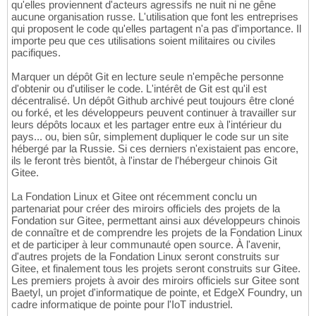
qu'elles proviennent d'acteurs agressifs ne nuit ni ne gêne
aucune organisation russe. L'utilisation que font les entreprises
qui proposent le code qu'elles partagent n'a pas d'importance. Il
importe peu que ces utilisations soient militaires ou civiles
pacifiques.
Marquer un dépôt Git en lecture seule n'empêche personne
d'obtenir ou d'utiliser le code. L'intérêt de Git est qu'il est
décentralisé. Un dépôt Github archivé peut toujours être cloné
ou forké, et les développeurs peuvent continuer à travailler sur
leurs dépôts locaux et les partager entre eux à l'intérieur du
pays... ou, bien sûr, simplement dupliquer le code sur un site
hébergé par la Russie. Si ces derniers n'existaient pas encore,
ils le feront très bientôt, à l'instar de l'hébergeur chinois Git
Gitee.
La Fondation Linux et Gitee ont récemment conclu un
partenariat pour créer des miroirs officiels des projets de la
Fondation sur Gitee, permettant ainsi aux développeurs chinois
de connaître et de comprendre les projets de la Fondation Linux
et de participer à leur communauté open source. À l'avenir,
d'autres projets de la Fondation Linux seront construits sur
Gitee, et finalement tous les projets seront construits sur Gitee.
Les premiers projets à avoir des miroirs officiels sur Gitee sont
Baetyl, un projet d'informatique de pointe, et EdgeX Foundry, un
cadre informatique de pointe pour l'IoT industriel.