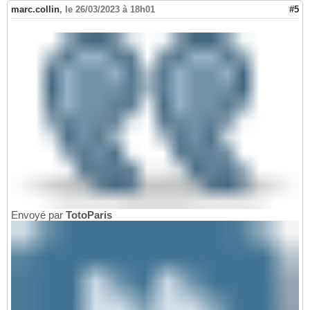
marc.collin
,
le 26/03/2023 à 18h01
#5
Envoyé par
TotoParis