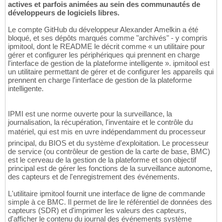
actives et parfois animées au sein des communautés de
développeurs de logiciels libres.
Le compte GitHub du développeur Alexander Amelkin a été
bloqué, et ses dépôts marqués comme "archivés" - y compris
ipmitool, dont le README le décrit comme « un utilitaire pour
gérer et configurer les périphériques qui prennent en charge
l'interface de gestion de la plateforme intelligente ». ipmitool est
un utilitaire permettant de gérer et de configurer les appareils qui
prennent en charge l'interface de gestion de la plateforme
intelligente.
IPMI est une norme ouverte pour la surveillance, la
journalisation, la récupération, l'inventaire et le contrôle du
matériel, qui est mis en uvre indépendamment du processeur
principal, du BIOS et du système d'exploitation. Le processeur
de service (ou contrôleur de gestion de la carte de base, BMC)
est le cerveau de la gestion de la plateforme et son objectif
principal est de gérer les fonctions de la surveillance autonome,
des capteurs et de l'enregistrement des événements.
L'utilitaire ipmitool fournit une interface de ligne de commande
simple à ce BMC. Il permet de lire le référentiel de données des
capteurs (SDR) et d'imprimer les valeurs des capteurs,
d'afficher le contenu du journal des événements système