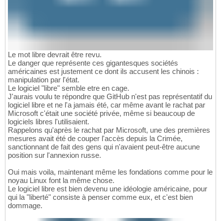
Le mot libre devrait être revu.
Le danger que représente ces gigantesques sociétés
américaines est justement ce dont ils accusent les chinois :
manipulation par l'état.
Le logiciel "libre" semble etre en cage.
J'aurais voulu te répondre que GitHub n'est pas représentatif du
logiciel libre et ne l'a jamais été, car même avant le rachat par
Microsoft c'était une société privée, même si beaucoup de
logiciels libres l'utilisaient.
Rappelons qu'après le rachat par Microsoft, une des premières
mesures avait été de couper l'accès depuis la Crimée,
sanctionnant de fait des gens qui n'avaient peut-être aucune
position sur l'annexion russe.
Oui mais voila, maintenant même les fondations comme pour le
noyau Linux font la même chose.
Le logiciel libre est bien devenu une idéologie américaine, pour
qui la "liberté" consiste à penser comme eux, et c'est bien
dommage.