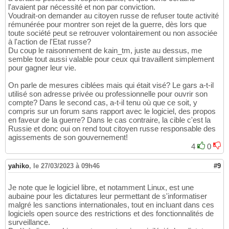
l'avaient par nécessité et non par conviction.
Voudrait-on demander au citoyen russe de refuser toute activité
rémunérée pour montrer son rejet de la guerre, dès lors que
toute société peut se retrouver volontairement ou non associée
à l'action de l'Etat russe?
Du coup le raisonnement de kain_tm, juste au dessus, me
semble tout aussi valable pour ceux qui travaillent simplement
pour gagner leur vie.
On parle de mesures ciblées mais qui était visé? Le gars a-t-il
utilisé son adresse privée ou professionnelle pour ouvrir son
compte? Dans le second cas, a-t-il tenu où que ce soit, y
compris sur un forum sans rapport avec le logiciel, des propos
en faveur de la guerre? Dans le cas contraire, la cible c'est la
Russie et donc oui on rend tout citoyen russe responsable des
agissements de son gouvernement!
4
0
yahiko
,
le 27/03/2023 à 09h46
#9
Je note que le logiciel libre, et notamment Linux, est une
aubaine pour les dictatures leur permettant de s'informatiser
malgré les sanctions internationales, tout en incluant dans ces
logiciels open source des restrictions et des fonctionnalités de
surveillance.