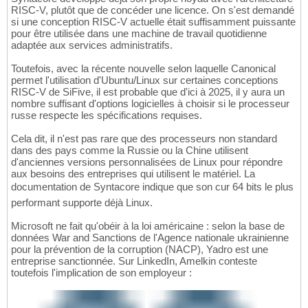
RISC-V, plutôt que de concéder une licence. On s'est demandé
si une conception RISC-V actuelle était suffisamment puissante
pour être utilisée dans une machine de travail quotidienne
adaptée aux services administratifs.
Toutefois, avec la récente nouvelle selon laquelle Canonical
permet l'utilisation d'Ubuntu/Linux sur certaines conceptions
RISC-V de SiFive, il est probable que d'ici à 2025, il y aura un
nombre suffisant d'options logicielles à choisir si le processeur
russe respecte les spécifications requises.
Cela dit, il n'est pas rare que des processeurs non standard
dans des pays comme la Russie ou la Chine utilisent
d'anciennes versions personnalisées de Linux pour répondre
aux besoins des entreprises qui utilisent le matériel. La
documentation de Syntacore indique que son cur 64 bits le plus
performant supporte déjà Linux.
Microsoft ne fait qu'obéir à la loi américaine : selon la base de
données War and Sanctions de l'Agence nationale ukrainienne
pour la prévention de la corruption (NACP), Yadro est une
entreprise sanctionnée. Sur LinkedIn, Amelkin conteste
toutefois l'implication de son employeur :