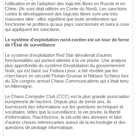
l'utilisation et de l'adoption des logiciels libres en Russie et en
Chine. (Ils sont déjà utilisés en Corée du Nord). Les sanctions
contre le développement des logiciels libres sont une très
mauvaise idée : elles signifient que toute amélioration qui
fonctionne ne profitera qu'aux pays sanctionnés et nuira à ceux
qui appliquent les sanctions.
Le système d'exploitation nord-coréen est un tour de force
de l'État de surveillance
Le système d'exploitation Red Star dévoilerait d'autres
fonctionnalités qui portent atteinte à la vie privée. Une analyse
plus approfondie du système d'exploitation du gouvernement
Nork, qui est basé sur Fedora Linux, a été révélée par les
chercheurs en sécurité Florian Grunow et Niklaus Schiess lors
du 32e congrès annuel Chaos Communications qui s'était tenu
en Allemagne.
Le Chaos Computer Club (CCC) est la plus grande association
européenne de hackers. Depuis plus de trente ans, ils
fournissent des informations sur les questions techniques et
sociétales, telles que la surveillance, la vie privée, la liberté
d'information, l'hacktivisme, la sécurité des données et bien
d'autres choses intéressantes autour de la technologie et des
questions de piratage informatique.