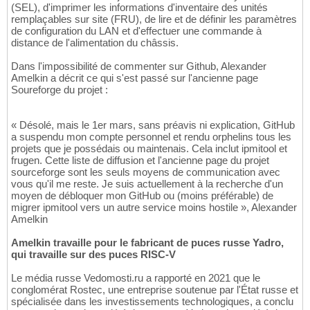
(SEL), d'imprimer les informations d'inventaire des unités
remplaçables sur site (FRU), de lire et de définir les paramètres
de configuration du LAN et d'effectuer une commande à
distance de l'alimentation du châssis.
Dans l'impossibilité de commenter sur Github, Alexander
Amelkin a décrit ce qui s'est passé sur l'ancienne page
Soureforge du projet :
« Désolé, mais le 1er mars, sans préavis ni explication, GitHub
a suspendu mon compte personnel et rendu orphelins tous les
projets que je possédais ou maintenais. Cela inclut ipmitool et
frugen. Cette liste de diffusion et l'ancienne page du projet
sourceforge sont les seuls moyens de communication avec
vous qu'il me reste. Je suis actuellement à la recherche d'un
moyen de débloquer mon GitHub ou (moins préférable) de
migrer ipmitool vers un autre service moins hostile », Alexander
Amelkin
Amelkin travaille pour le fabricant de puces russe Yadro,
qui travaille sur des puces RISC-V
Le média russe Vedomosti.ru a rapporté en 2021 que le
conglomérat Rostec, une entreprise soutenue par l'État russe et
spécialisée dans les investissements technologiques, a conclu