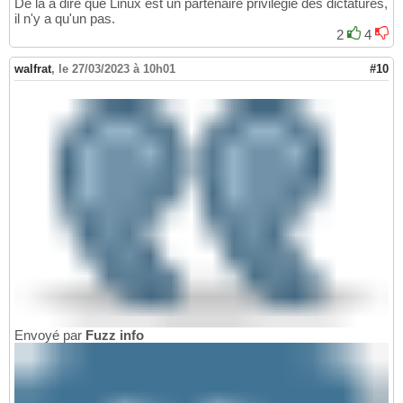
De là à dire que Linux est un partenaire privilégié des dictatures,
il n'y a qu'un pas.
2
4
walfrat
,
le 27/03/2023 à 10h01
#10
Envoyé par
Fuzz info