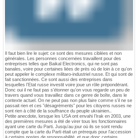
Il faut bien lire le sujet: ce sont des mesures ciblées et non
générales. Les personnes concernées travaillent pour des
entreprises telles que Baikal Electronics, qui ne sont pas
banales, voire pour certaines liées de près où de loin à ce qu'on
peut appeler le complexe militaro-industriel russe. Et qui sont de
fait sanctionnées. Ce sont aussi des entreprises dans
lesquelles l'Etat russe investit voire joue un rôle prépondérant.
Donc oui il ne faut pas s'étonner qu'on vous regarde un peu de
travers quand vous travaillez dans ce genre de boîte, dans le
contexte actuel. On ne peut pas non plus faire comme s'il ne se
passait rien et ces "désagréments" pour les citoyens russes ne
sont rien à côté de la souffrance du peuple ukrainien..
Petite anecdote, lorsque les USA ont envahi l'Irak en 2003, une
des premières mesures a été de virer tous les fonctionnaires
ayant une carte du Parti. Jusqu'au jour où ils se sont rendu
compte que la carte du Parti était un prérequis pour l'accession
à certains postes de responsabilité, et que donc certains