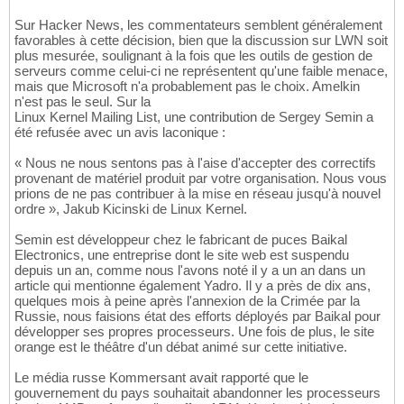
Sur Hacker News, les commentateurs semblent généralement
favorables à cette décision, bien que la discussion sur LWN soit
plus mesurée, soulignant à la fois que les outils de gestion de
serveurs comme celui-ci ne représentent qu'une faible menace,
mais que Microsoft n'a probablement pas le choix. Amelkin
n'est pas le seul. Sur la
Linux Kernel Mailing List, une contribution de Sergey Semin a
été refusée avec un avis laconique :
« Nous ne nous sentons pas à l'aise d'accepter des correctifs
provenant de matériel produit par votre organisation. Nous vous
prions de ne pas contribuer à la mise en réseau jusqu'à nouvel
ordre », Jakub Kicinski de Linux Kernel.
Semin est développeur chez le fabricant de puces Baikal
Electronics, une entreprise dont le site web est suspendu
depuis un an, comme nous l'avons noté il y a un an dans un
article qui mentionne également Yadro. Il y a près de dix ans,
quelques mois à peine après l'annexion de la Crimée par la
Russie, nous faisions état des efforts déployés par Baikal pour
développer ses propres processeurs. Une fois de plus, le site
orange est le théâtre d'un débat animé sur cette initiative.
Le média russe Kommersant avait rapporté que le
gouvernement du pays souhaitait abandonner les processeurs