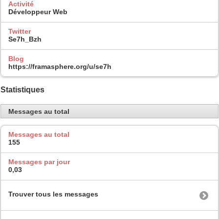
Activité
Développeur Web
Twitter
Se7h_Bzh
Blog
https://framasphere.org/u/se7h
Statistiques
Messages au total
Messages au total
155
Messages par jour
0,03
Trouver tous les messages