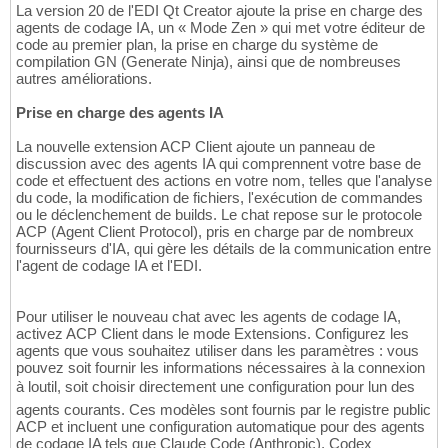
La version 20 de l'EDI Qt Creator ajoute la prise en charge des
agents de codage IA, un « Mode Zen » qui met votre éditeur de
code au premier plan, la prise en charge du système de
compilation GN (Generate Ninja), ainsi que de nombreuses
autres améliorations.
Prise en charge des agents IA
La nouvelle extension ACP Client ajoute un panneau de
discussion avec des agents IA qui comprennent votre base de
code et effectuent des actions en votre nom, telles que l'analyse
du code, la modification de fichiers, l'exécution de commandes
ou le déclenchement de builds. Le chat repose sur le protocole
ACP (Agent Client Protocol), pris en charge par de nombreux
fournisseurs d'IA, qui gère les détails de la communication entre
l'agent de codage IA et l'EDI.
Pour utiliser le nouveau chat avec les agents de codage IA,
activez ACP Client dans le mode Extensions. Configurez les
agents que vous souhaitez utiliser dans les paramètres : vous
pouvez soit fournir les informations nécessaires à la connexion
à loutil, soit choisir directement une configuration pour lun des
agents courants. Ces modèles sont fournis par le registre public
ACP et incluent une configuration automatique pour des agents
de codage IA tels que Claude Code (Anthropic), Codex