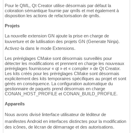
Pour le QML, Qt Creator utilise désormais par défaut la
coloration sémantique fournie par qmlls et met également à
disposition les actions de refactorisation de qmlls.
Projets
La nouvelle extension GN ajoute la prise en charge de
louverture et de lutilisation des projets GN (Generate Ninja).
Activez-la dans le mode Extensions.
Les préréglages CMake sont désormais surveillés pour
détecter les modifications et prennent en charge les nouveaux
préréglages fournisseur « qt » et « compiler » de Qt Creator.
Les kits créés pour les préréglages CMake sont désormais
explicitement des kits temporaires spécifiques au projet et sont
gérés en conséquence. La configuration automatique du
gestionnaire de paquets prend désormais en charge
CONAN_HOST_PROFILE et CONAN_BUILD_PROFILE.
Appareils
Nous avons divisé linterface utilisateur de léditeur de
manifestes Android en interfaces distinctes pour la modification
des icônes, de lécran de démarrage et des autorisations.