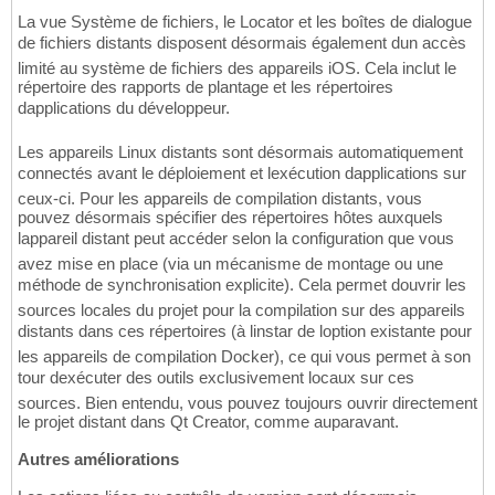
La vue Système de fichiers, le Locator et les boîtes de dialogue
de fichiers distants disposent désormais également dun accès
limité au système de fichiers des appareils iOS. Cela inclut le
répertoire des rapports de plantage et les répertoires
dapplications du développeur.
Les appareils Linux distants sont désormais automatiquement
connectés avant le déploiement et lexécution dapplications sur
ceux-ci. Pour les appareils de compilation distants, vous
pouvez désormais spécifier des répertoires hôtes auxquels
lappareil distant peut accéder selon la configuration que vous
avez mise en place (via un mécanisme de montage ou une
méthode de synchronisation explicite). Cela permet douvrir les
sources locales du projet pour la compilation sur des appareils
distants dans ces répertoires (à linstar de loption existante pour
les appareils de compilation Docker), ce qui vous permet à son
tour dexécuter des outils exclusivement locaux sur ces
sources. Bien entendu, vous pouvez toujours ouvrir directement
le projet distant dans Qt Creator, comme auparavant.
Autres améliorations