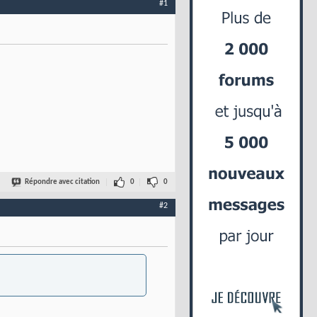
#1
Répondre avec citation
0
0
#2