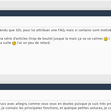
endu que SDL pour lui attribuer une FAQ, mais si certains sont motivés,
ma série d'articles (trop de boulot jusque la mais ça va se calmer
)
la suite
J'ai un peu de retard.
rucs avec allegro, comme vous vous en doutez puisque je suis trés pré
, je connais les principales fonctions, et quelque petites astuces, je 