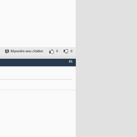
Répondre avec citation
0
0
#6