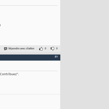
)
Répondre avec citation
0
0
#9
"Contribuez".