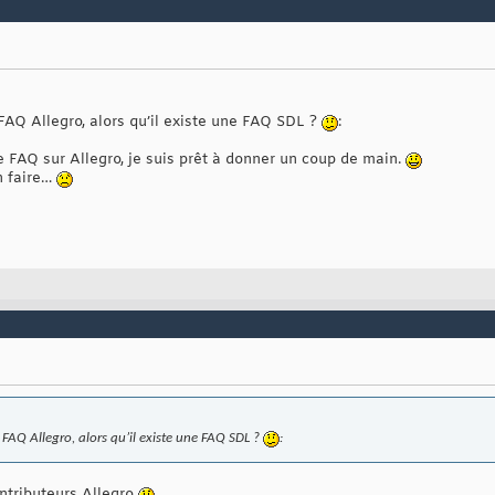
FAQ Allegro, alors qu’il existe une FAQ SDL ?
:
ire FAQ sur Allegro, je suis prêt à donner un coup de main.
en faire…
FAQ Allegro, alors qu’il existe une FAQ SDL ?
:
ntributeurs Allegro