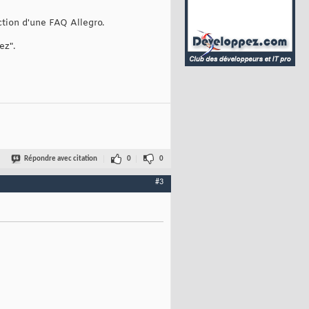
ction d'une FAQ Allegro.
ez".
Répondre avec citation
0
0
#3