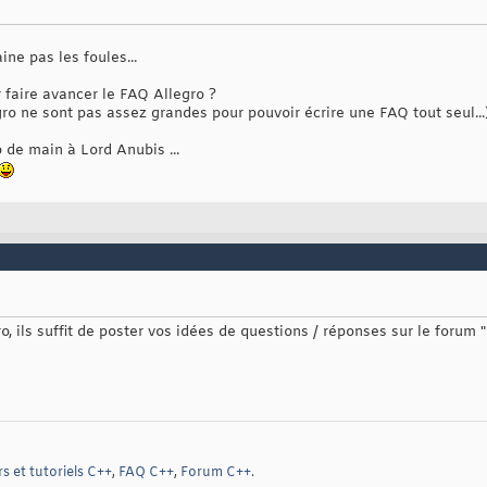
ine pas les foules...
 faire avancer le FAQ Allegro ?
o ne sont pas assez grandes pour pouvoir écrire une FAQ tout seul...
 de main à Lord Anubis ...
o, ils suffit de poster vos idées de questions / réponses sur le forum 
s et tutoriels C++
,
FAQ C++
,
Forum C++
.