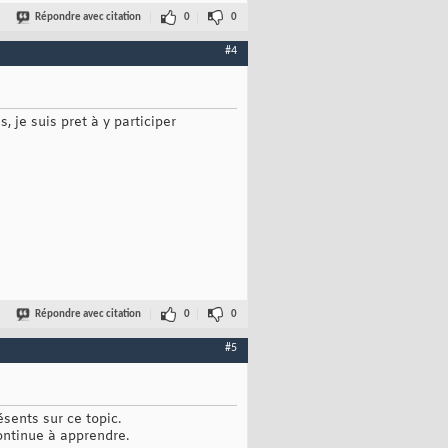
Répondre avec citation
0
0
#4
 je suis pret à y participer
Répondre avec citation
0
0
#5
sents sur ce topic.
continue à apprendre.