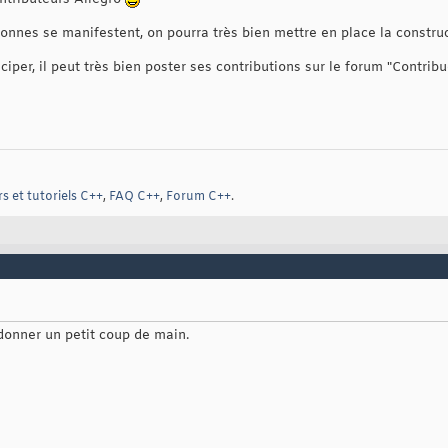
sonnes se manifestent, on pourra très bien mettre en place la constru
iper, il peut très bien poster ses contributions sur le forum "Contribu
s et tutoriels C++
,
FAQ C++
,
Forum C++
.
 donner un petit coup de main.