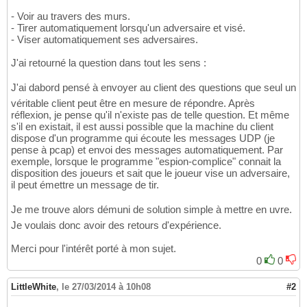
- Voir au travers des murs.
- Tirer automatiquement lorsqu'un adversaire et visé.
- Viser automatiquement ses adversaires.
J'ai retourné la question dans tout les sens :
J'ai dabord pensé à envoyer au client des questions que seul un
véritable client peut être en mesure de répondre. Après
réflexion, je pense qu'il n'existe pas de telle question. Et même
s'il en existait, il est aussi possible que la machine du client
dispose d'un programme qui écoute les messages UDP (je
pense à pcap) et envoi des messages automatiquement. Par
exemple, lorsque le programme "espion-complice" connait la
disposition des joueurs et sait que le joueur vise un adversaire,
il peut émettre un message de tir.
Je me trouve alors démuni de solution simple à mettre en uvre.
Je voulais donc avoir des retours d'expérience.
Merci pour l'intérêt porté à mon sujet.
0
0
LittleWhite
,
le 27/03/2014 à 10h08
#2