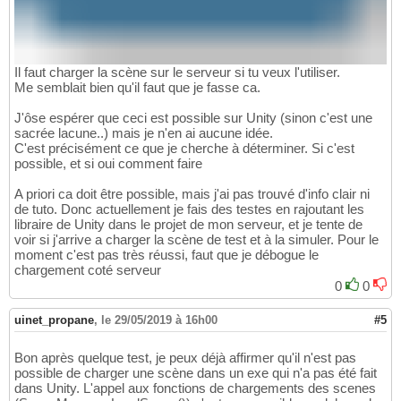
Il faut charger la scène sur le serveur si tu veux l'utiliser.
Me semblait bien qu'il faut que je fasse ca.
J'ôse espérer que ceci est possible sur Unity (sinon c'est une
sacrée lacune..) mais je n'en ai aucune idée.
C'est précisément ce que je cherche à déterminer. Si c'est
possible, et si oui comment faire
A priori ca doit être possible, mais j'ai pas trouvé d'info clair ni
de tuto. Donc actuellement je fais des testes en rajoutant les
libraire de Unity dans le projet de mon serveur, et je tente de
voir si j'arrive a charger la scène de test et à la simuler. Pour le
moment c'est pas très réussi, faut que je débogue le
chargement coté serveur
0
0
uinet_propane
,
le 29/05/2019 à 16h00
#5
Bon après quelque test, je peux déjà affirmer qu'il n'est pas
possible de charger une scène dans un exe qui n'a pas été fait
dans Unity. L'appel aux fonctions de chargements des scenes