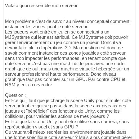
Voilà a quoi ressemble mon serveur
Mon problème c'est de savoir au niveau conceptuel comment
instancier les zones jouable coté serveur.
Les joueurs vont entré en jeu en se connectant a un
MJSystème qui leur est attribué. Ce MJSysteme doit pouvoir
gérer l'environnement du jeu comme un joueur. Donc il va
devoir faire plein d'opérations 3D. Ma question est donc de
savoir comment instancier ces zones jouables coté serveur,
sans trop impacter les performances, en tenant compte que
coté serveur c'est pas une machine de jeux avec une carte
graphique de ouf, mais une machine virtuelle hébergée sur un
serveur professionnel haute performance. Donc niveau
graphique faut pas compter sur un GPU. Par contre CPU et
RAM y en a à revendre
Question :
Est-ce qu'il faut que je charge la scène Unity pour simuler coté
serveur tout ce qui se passe dans la scène aux niveaux des
joueurs et "bénéficier" des fonctions de Unity, comme les
collisions, pour valider les actions de mes joueurs ?
Est-ce que la scène Unity peut être utilisé sans camera, sans
représentation visuel et sans GPU ?
Ou vaudrait-il mieux recréer les environnement jouable dans
une forme spécifique coté serveur ? Mais alors comment gérer