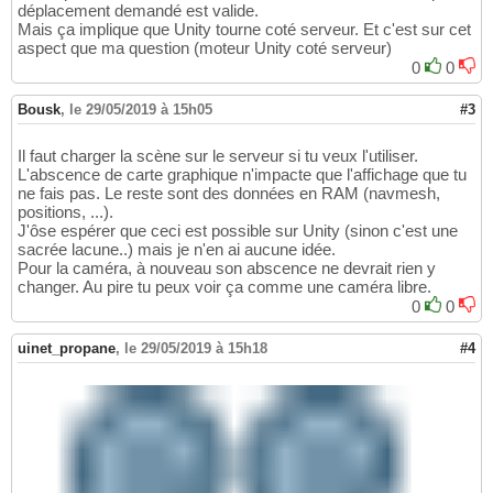
déplacement demandé est valide.
Mais ça implique que Unity tourne coté serveur. Et c'est sur cet
aspect que ma question (moteur Unity coté serveur)
0
0
Bousk
,
le 29/05/2019 à 15h05
#3
Il faut charger la scène sur le serveur si tu veux l'utiliser.
L'abscence de carte graphique n'impacte que l'affichage que tu
ne fais pas. Le reste sont des données en RAM (navmesh,
positions, ...).
J'ôse espérer que ceci est possible sur Unity (sinon c'est une
sacrée lacune..) mais je n'en ai aucune idée.
Pour la caméra, à nouveau son abscence ne devrait rien y
changer. Au pire tu peux voir ça comme une caméra libre.
0
0
uinet_propane
,
le 29/05/2019 à 15h18
#4