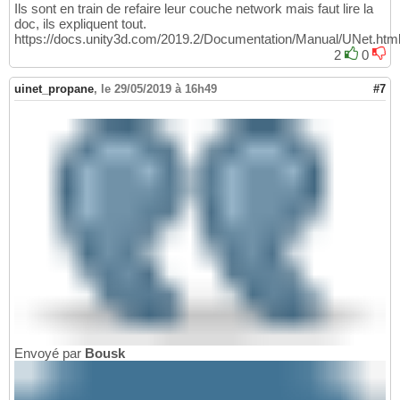
Ils sont en train de refaire leur couche network mais faut lire la
doc, ils expliquent tout.
https://docs.unity3d.com/2019.2/Documentation/Manual/UNet.htm
2
0
uinet_propane
,
le 29/05/2019 à 16h49
#7
Envoyé par
Bousk