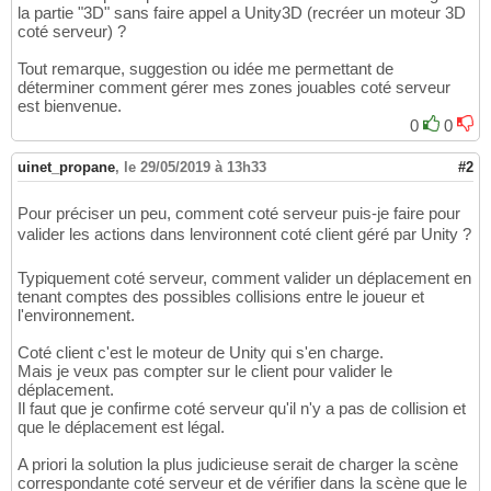
la partie "3D" sans faire appel a Unity3D (recréer un moteur 3D
coté serveur) ?
Tout remarque, suggestion ou idée me permettant de
déterminer comment gérer mes zones jouables coté serveur
est bienvenue.
0
0
uinet_propane
,
le 29/05/2019 à 13h33
#2
Pour préciser un peu, comment coté serveur puis-je faire pour
valider les actions dans lenvironnent coté client géré par Unity ?
Typiquement coté serveur, comment valider un déplacement en
tenant comptes des possibles collisions entre le joueur et
l'environnement.
Coté client c'est le moteur de Unity qui s'en charge.
Mais je veux pas compter sur le client pour valider le
déplacement.
Il faut que je confirme coté serveur qu'il n'y a pas de collision et
que le déplacement est légal.
A priori la solution la plus judicieuse serait de charger la scène
correspondante coté serveur et de vérifier dans la scène que le