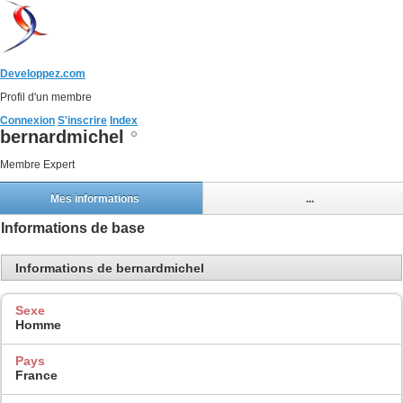
Developpez.com
Profil d'un membre
Connexion
S'inscrire
Index
bernardmichel
Membre Expert
Mes informations
...
Informations de base
Informations de bernardmichel
Sexe
Homme
Pays
France