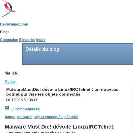
Developpez.com
Blogs
Connexion
S'inscrire
Index
Détails du blog
Malick
Malick
MalwareMustDie! dévoile Linux/IRCTelnet : un nouveau
botnet qui vise les objets connectés
03/11/2016 à 18h33
0 Commentaires
botnet
,
malware
,
objets connectés
,
sécurité
Malware Must Die! dévoile Linux/IRCTelnet,
un nouveau botnet qui vise les objets connectés