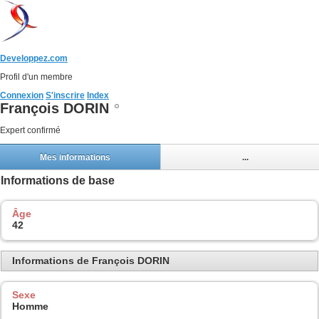
Developpez.com
Profil d'un membre
Connexion
S'inscrire
Index
François DORIN
Expert confirmé
Mes informations
...
Informations de base
Âge
42
Informations de François DORIN
Sexe
Homme