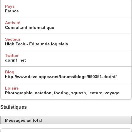
Pays
France
Activité
Consultant informatique
Secteur
High Tech - Éditeur de logiciels
Twitter
dorinf_net
Blog
http://www.developpez.net/forums/blogs/990351-dorinf/
Loisirs
Photographie, natation, footing, squash, lecture, voyage
Statistiques
Messages au total