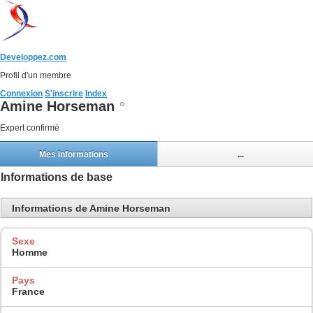
Developpez.com
Profil d'un membre
Connexion
S'inscrire
Index
Amine Horseman
Expert confirmé
Mes informations
...
Informations de base
Informations de Amine Horseman
Sexe
Homme
Pays
France