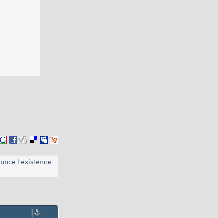
once l'existence
|