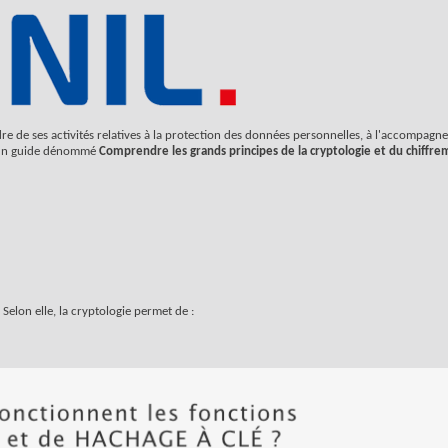
dre de ses activités relatives à la protection des données personnelles, à l'accompagn
lic un guide dénommé
Comprendre les grands principes de la cryptologie et du chiffr
 Selon elle, la cryptologie permet de :