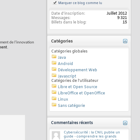
Marquer ce blog comme lu
Date d'inscription
Juillet 2012
Messages
9 321
Billets dans le blog
15
Catégories
ement de l'innovation
ement
.
Catégories globales
Java
Android
Développement Web
Javascript
Catégories de l'utilisateur
Libre et Open Source
LibreOffice et OpenOffice
Linux
Sans catégorie
Commentaires récents
Cybersécurité : la CNIL publie un
guide - comprendre les grands