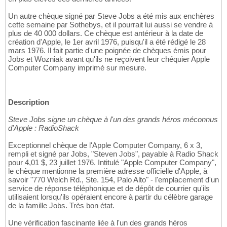
Un autre chèque signé par Steve Jobs a été mis aux enchères
cette semaine par Sothebys, et il pourrait lui aussi se vendre à
plus de 40 000 dollars. Ce chèque est antérieur à la date de
création d'Apple, le 1er avril 1976, puisqu'il a été rédigé le 28
mars 1976. Il fait partie d'une poignée de chèques émis pour
Jobs et Wozniak avant qu'ils ne reçoivent leur chéquier Apple
Computer Company imprimé sur mesure.
Description
Steve Jobs signe un chèque à l'un des grands héros méconnus
d'Apple : RadioShack
Exceptionnel chèque de l'Apple Computer Company, 6 x 3,
rempli et signé par Jobs, "Steven Jobs", payable à Radio Shack
pour 4,01 $, 23 juillet 1976. Intitulé "Apple Computer Company",
le chèque mentionne la première adresse officielle d'Apple, à
savoir "770 Welch Rd., Ste. 154, Palo Alto" - l'emplacement d'un
service de réponse téléphonique et de dépôt de courrier qu'ils
utilisaient lorsqu'ils opéraient encore à partir du célèbre garage
de la famille Jobs. Très bon état.
Une vérification fascinante liée à l'un des grands héros