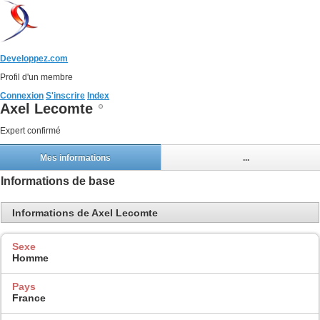
Developpez.com
Profil d'un membre
Connexion
S'inscrire
Index
Axel Lecomte
Expert confirmé
Mes informations
...
Informations de base
Informations de Axel Lecomte
Sexe
Homme
Pays
France