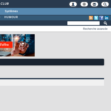
CLUB
Systèmes
O
HUMOUR
Recherche avancée