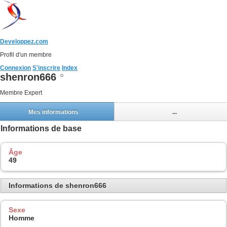
Developpez.com
Profil d'un membre
Connexion
S'inscrire
Index
shenron666
Membre Expert
Mes informations
...
Informations de base
Âge
49
Informations de shenron666
Sexe
Homme