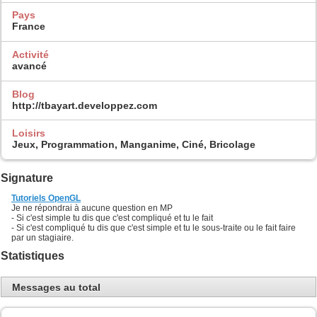
Pays
France
Activité
avancé
Blog
http://tbayart.developpez.com
Loisirs
Jeux, Programmation, Manganime, Ciné, Bricolage
Signature
Tutoriels OpenGL
Je ne répondrai à aucune question en MP
- Si c'est simple tu dis que c'est compliqué et tu le fait
- Si c'est compliqué tu dis que c'est simple et tu le sous-traite ou le fait faire
par un stagiaire.
Statistiques
Messages au total