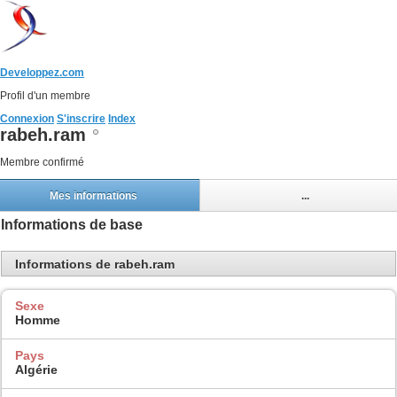
Developpez.com
Profil d'un membre
Connexion
S'inscrire
Index
rabeh.ram
Membre confirmé
Mes informations
...
Informations de base
Informations de rabeh.ram
Sexe
Homme
Pays
Algérie