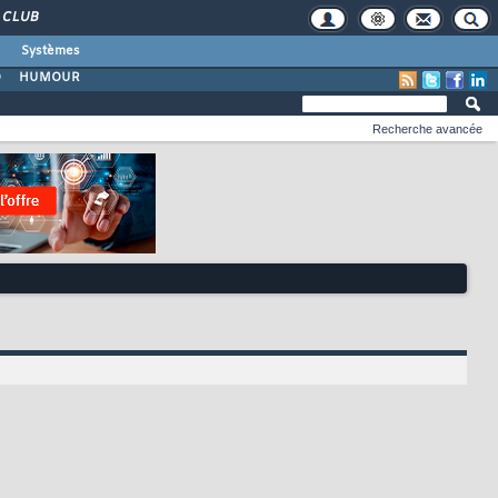
CLUB
Systèmes
O
HUMOUR
Recherche avancée