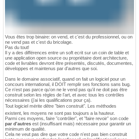
Vous êtes trop binaire: on vend, et c'est du professionnel, ou on
ne vend pas et c'est du bricolage.
Pas du tout!
Il y a des différences entre un soft ecrit sur un coin de table et
une application open source ou propriétaire dont architecture,
code et livrables devront être présentés, discutés, documentes,
développes et maintenus par d'autres que soi.
Dans le domaine associatif, quand on fait un logiciel pour un
concours international, il DOIT remplir ses fonctions sans bug.
Ce n'est pas parce qu'on ne le vend pas qu'il ne doit pas être
construit selon les règles de l'art, et avec tous les contrôles
nécessaires (j'ai les qualifications pour ça).
Tout logiciel mérite dêtre "bien construit". Les méthodes
existent, les moyens ne sont pas toujours a la hauteur.
Parmi ces moyens, faire "contrôler", et "faire revoir" son code
par d'autres
est (insuffisant mais) nécessaire pour garantir un
minimum de qualité.
Cela ne veut pas dire que votre code n'est pas bien construit