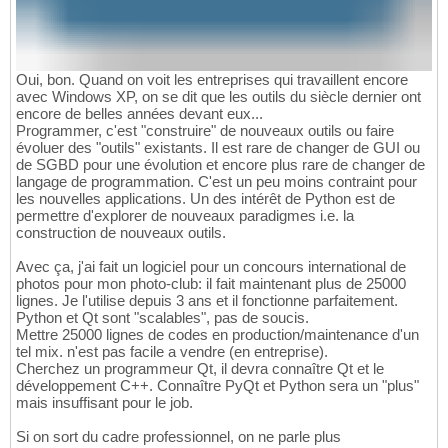
Oui, bon. Quand on voit les entreprises qui travaillent encore
avec Windows XP, on se dit que les outils du siècle dernier ont
encore de belles années devant eux...
Programmer, c'est "construire" de nouveaux outils ou faire
évoluer des "outils" existants. Il est rare de changer de GUI ou
de SGBD pour une évolution et encore plus rare de changer de
langage de programmation. C'est un peu moins contraint pour
les nouvelles applications. Un des intérêt de Python est de
permettre d'explorer de nouveaux paradigmes i.e. la
construction de nouveaux outils.
Avec ça, j'ai fait un logiciel pour un concours international de
photos pour mon photo-club: il fait maintenant plus de 25000
lignes. Je l'utilise depuis 3 ans et il fonctionne parfaitement.
Python et Qt sont "scalables", pas de soucis.
Mettre 25000 lignes de codes en production/maintenance d'un
tel mix. n'est pas facile a vendre (en entreprise).
Cherchez un programmeur Qt, il devra connaître Qt et le
développement C++. Connaître PyQt et Python sera un "plus"
mais insuffisant pour le job.
Si on sort du cadre professionnel, on ne parle plus