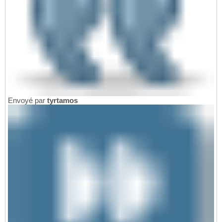
Envoyé par
tyrtamos