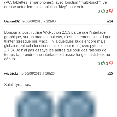
(PC, tablettes, smartphones), avec fonction "multi-touch". Je
creuse actuellement la solution "kivy" pour voir.
0
0
Gabriel92
,
le 30/08/2013 à 12h03
#14
Bonjour à tous, j'utilise WxPython 2.9.3 parce que l'interface
graphique, sur un mac en tout cas, c'est nettement plus joli que
tkinter (presque pur Mac). Il y a quelques bugs encore mais
globalement cela fonctionne nickel pour moi (avec python
2.7.3). Je n'ai pas essayé les autres gui pour des raisons de
temps (apprendre une interface est assez long et fastidieux au
début).
0
0
wiztricks
,
le 30/08/2013 à 16h23
#15
Salut Tyrtamos,