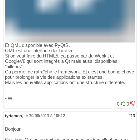
Et QML disponible avec PyQt5 .
QML est une interface déclarative.
Si on veut faire du HTML5, ça passe par du Webkit et
GoogleV8 qui sont intégrés a Qt mais aussi disponibles
"ailleurs".
Ca permet de rafraîchir le framework. Et c'est une bonne chose
pour prolonger la vie des applications existantes.
Mais les nouvelles applications ont une structure différente.
- W
0
0
tyrtamos
,
le 30/08/2013 à 10h12
#13
Bonjour,
Oui, bon. Quand on voit les entreprises qui travaillent encore