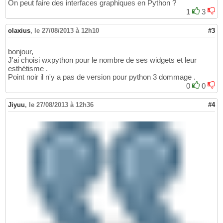
On peut faire des interfaces graphiques en Python ?
1
3
olaxius
,
le 27/08/2013 à 12h10
#3
bonjour,
J'ai choisi wxpython pour le nombre de ses widgets et leur
esthétisme .
Point noir il n'y a pas de version pour python 3 dommage .
0
0
Jiyuu
,
le 27/08/2013 à 12h36
#4