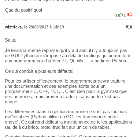
Que du positif quoi
0
0
wiztricks
,
le 29/08/2013 à 14h19
#10
Salut,
Je ferais la même réponse qu'il y a 3 ans: il n'y a toujours pas
de GUI Python qui s'impose au delà de bindings qui permettent
aux programmeurs d'utiliser Tk, Qt, Wx, ... a partir de Python.
Ce qui conduit a plusieurs défauts:
Pour les utiliser efficacement, le programmeur devra traduire
une documentation et des exemples écrits pour un
programmeur C, C++, TCL,... C'est bien pour la gymnastique
des neurones, mais arriver a traduire sans perte n'est pas
gagne.
Les différences dans la gestion mémoire ne sont pas toujours
maîtrisables (Python utilise un GC, les frameworks autre
chose). Ce qui rend délicat la maintenance de telles applications
(au delà du brico, proto, truc fait sur un coin de table).
Certains frameworks sont "intrusifs": Qt par exemple apporte