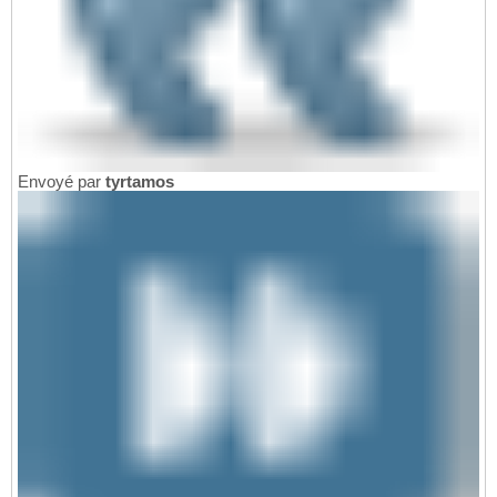
Envoyé par
tyrtamos