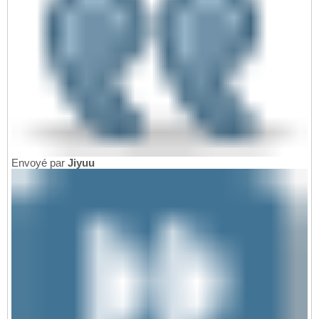
Envoyé par
Jiyuu