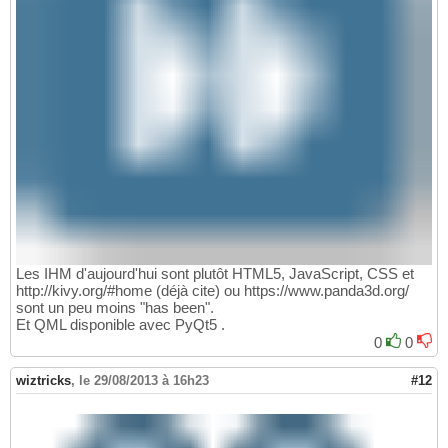
Les IHM d'aujourd'hui sont plutôt HTML5, JavaScript, CSS et
http://kivy.org/#home (déjà cite) ou https://www.panda3d.org/
sont un peu moins "has been".
Et QML disponible avec PyQt5 .
0
0
wiztricks
,
le 29/08/2013 à 16h23
#12