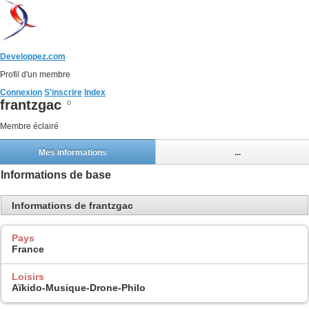
Developpez.com
Profil d'un membre
Connexion
S'inscrire
Index
frantzgac
Membre éclairé
Mes informations
...
Informations de base
Informations de frantzgac
Pays
France
Loisirs
Aïkido-Musique-Drone-Philo