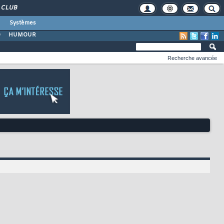
CLUB
Systèmes
O
HUMOUR
Recherche avancée