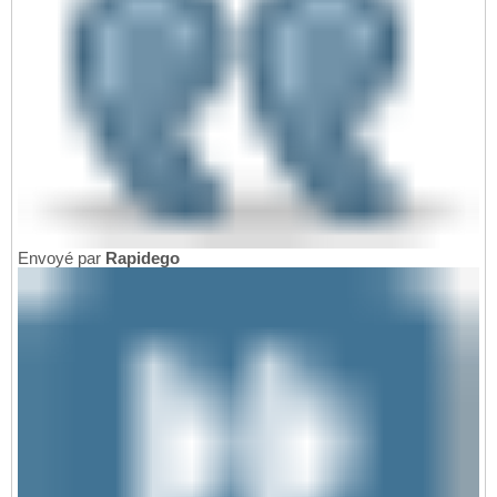
Envoyé par
Rapidego