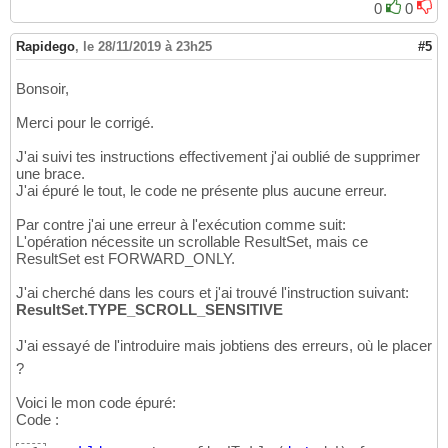
0
0
Rapidego
,
le 28/11/2019 à 23h25
#5
Bonsoir,
Merci pour le corrigé.
J'ai suivi tes instructions effectivement j'ai oublié de supprimer
une brace.
J'ai épuré le tout, le code ne présente plus aucune erreur.
Par contre j'ai une erreur à l'exécution comme suit:
L'opération nécessite un scrollable ResultSet, mais ce
ResultSet est FORWARD_ONLY.
J'ai cherché dans les cours et j'ai trouvé l'instruction suivant:
ResultSet.TYPE_SCROLL_SENSITIVE
J'ai essayé de l'introduire mais jobtiens des erreurs, où le placer
?
Voici le mon code épuré:
Code :