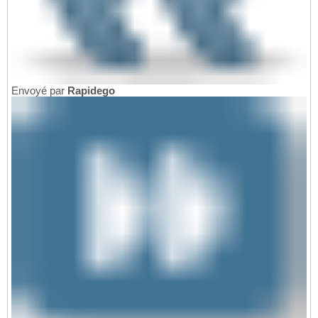
Envoyé par
Rapidego