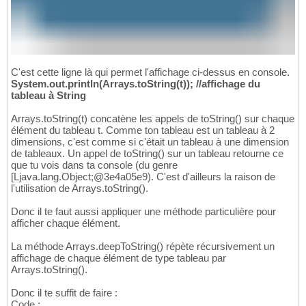
}
50
}
51
C'est cette ligne là qui permet l'affichage ci-dessus en console.
System.out.println(Arrays.toString(t)); //affichage du
tableau à String
Arrays.toString(t) concatène les appels de toString() sur chaque
élément du tableau t. Comme ton tableau est un tableau à 2
dimensions, c'est comme si c'était un tableau à une dimension
de tableaux. Un appel de toString() sur un tableau retourne ce
que tu vois dans ta console (du genre
[Ljava.lang.Object;@3e4a05e9). C'est d'ailleurs la raison de
l'utilisation de Arrays.toString().
Donc il te faut aussi appliquer une méthode particulière pour
afficher chaque élément.
La méthode Arrays.deepToString() répète récursivement un
affichage de chaque élément de type tableau par
Arrays.toString().
Donc il te suffit de faire :
Code :