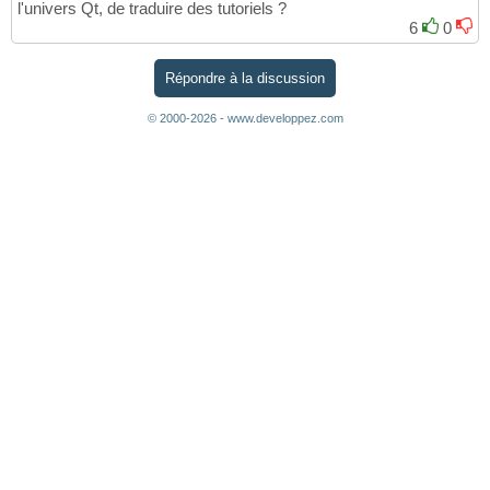
l'univers Qt, de traduire des tutoriels ?
6
0
Répondre à la discussion
© 2000-2026 - www.developpez.com