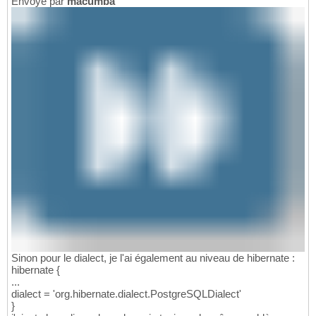
Envoyé par
macumba
Sinon pour le dialect, je l'ai également au niveau de hibernate :
hibernate {
...
dialect = 'org.hibernate.dialect.PostgreSQLDialect'
}