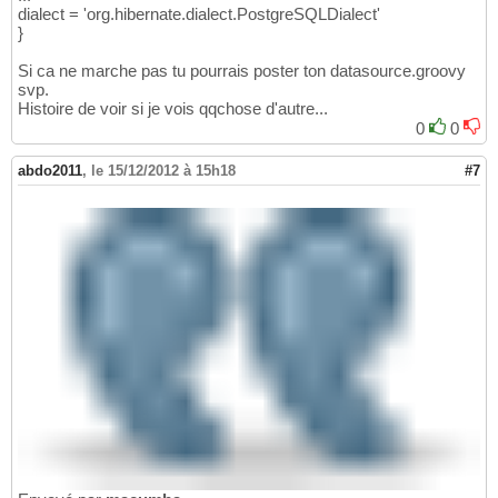
dialect = 'org.hibernate.dialect.PostgreSQLDialect'
}
Si ca ne marche pas tu pourrais poster ton datasource.groovy
svp.
Histoire de voir si je vois qqchose d'autre...
0
0
abdo2011
,
le 15/12/2012 à 15h18
#7