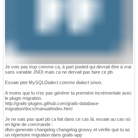
Je vois pas trop comme ca, à part pooled qui devrait être à vrai
sans variable JNDI mais ca ne dervait pas faire ce pb.
Essaie ptet MySQLDialect comme dialect sinon.
A moins que tu n'es pas générer ta première incrémentale avec
le plugin migration.
http://grails-plugins.github.com/grails-database-
migration/docs/manual/index.html
Je ne sais pas quel pb ca fait dans ce cas là. essaie au cas où
en ligne de commande :
dbm-generate-changelog changelog.groovy et vérifie que tu as
un répertoire migration dans grails-app