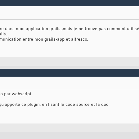
hare dans mon application grails ,mais je ne trouve pas comment utilis
ils.
unication entre mon grails-app et alfresco.
o par webscript
qu'apporte ce plugin, en lisant le code source et la doc