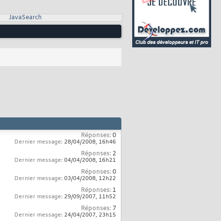
JavaSearch
Réponses:
0
Dernier message:
28/04/2008,
16h46
Réponses:
2
Dernier message:
04/04/2008,
16h21
Réponses:
0
Dernier message:
03/04/2008,
12h22
Réponses:
1
Dernier message:
29/09/2007,
11h52
Réponses:
7
Dernier message:
24/04/2007,
23h15