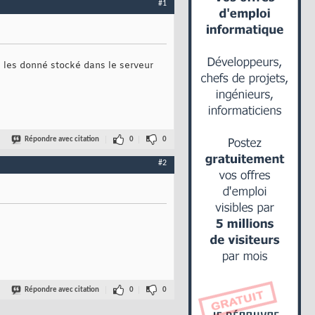
#1
é les donné stocké dans le serveur
Répondre avec citation
0
0
#2
Répondre avec citation
0
0