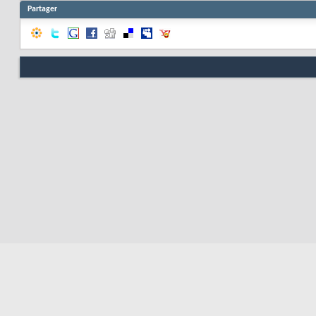
Partager
Respo
Nous contacter
Soute