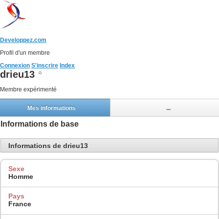
Developpez.com
Profil d'un membre
Connexion
S'inscrire
Index
drieu13
Membre expérimenté
Mes informations
...
Informations de base
Informations de drieu13
Sexe
Homme
Pays
France