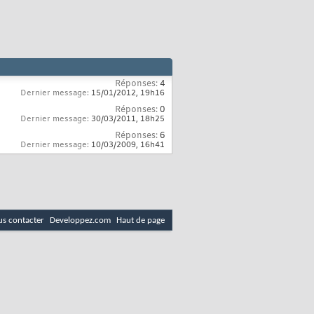
Réponses:
4
Dernier message:
15/01/2012,
19h16
Réponses:
0
Dernier message:
30/03/2011,
18h25
Réponses:
6
Dernier message:
10/03/2009,
16h41
s contacter
Developpez.com
Haut de page