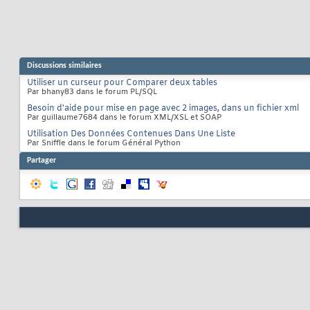
Discussions similaires
Utiliser un curseur pour Comparer deux tables
Par bhany83 dans le forum PL/SQL
Besoin d'aide pour mise en page avec 2 images, dans un fichier xml
Par guillaume7684 dans le forum XML/XSL et SOAP
Utilisation Des Données Contenues Dans Une Liste
Par Sniffle dans le forum Général Python
Partager