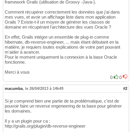
framework Grails (utilisation de Groovy -Java-).
Comment récupérer correctement les données que j'ai dans
mes vues, et avoir un affichage liste dans mon application
Grails ? Existe-t-il un moyen de générer les classes de
domaine en récupérant l'architecture des vues Oracle ?
En effet, Grails intégre un ensemble de plug-in comme
hibernate, db-reverse-engineer, ... mais étant débutant en la
matière, je requiers toutes explications de votre part pouvant
m'aider à avancer.
Pour le moment uniquement la connexion à la base Oracle
fonctionne.
Merci à vous
0
0
macumba
,
le 26/04/2013 à 14h49
#2
Si je comprend bien une partie de ta problématique, c'est de
pouvoir faire un reverse engeneering de ta base pour générer
les domaines.
Il y a un plugin pour ca :
http://grails.org/plugin/db-reverse-engineer