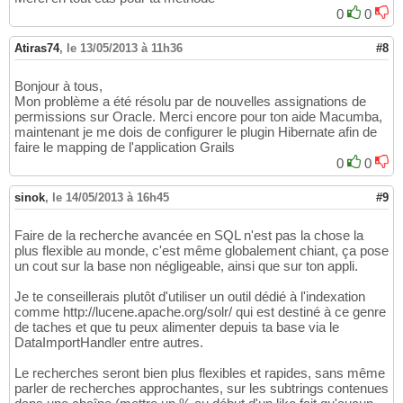
0
0
Atiras74
,
le 13/05/2013 à 11h36
#8
Bonjour à tous,
Mon problème a été résolu par de nouvelles assignations de
permissions sur Oracle. Merci encore pour ton aide Macumba,
maintenant je me dois de configurer le plugin Hibernate afin de
faire le mapping de l'application Grails
0
0
sinok
,
le 14/05/2013 à 16h45
#9
Faire de la recherche avancée en SQL n'est pas la chose la
plus flexible au monde, c'est même globalement chiant, ça pose
un cout sur la base non négligeable, ainsi que sur ton appli.
Je te conseillerais plutôt d'utiliser un outil dédié à l'indexation
comme http://lucene.apache.org/solr/ qui est destiné à ce genre
de taches et que tu peux alimenter depuis ta base via le
DataImportHandler entre autres.
Le recherches seront bien plus flexibles et rapides, sans même
parler de recherches approchantes, sur les subtrings contenues