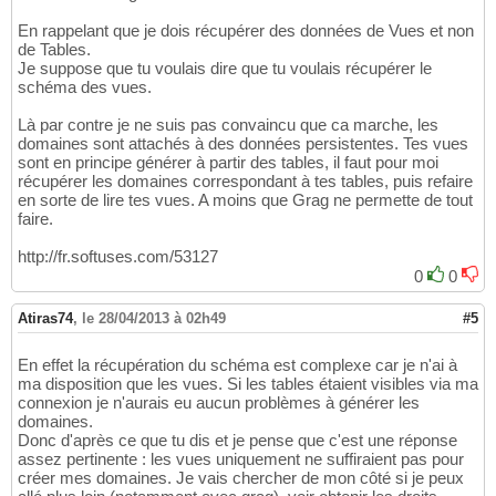
En rappelant que je dois récupérer des données de Vues et non
de Tables.
Je suppose que tu voulais dire que tu voulais récupérer le
schéma des vues.
Là par contre je ne suis pas convaincu que ca marche, les
domaines sont attachés à des données persistentes. Tes vues
sont en principe générer à partir des tables, il faut pour moi
récupérer les domaines correspondant à tes tables, puis refaire
en sorte de lire tes vues. A moins que Grag ne permette de tout
faire.
http://fr.softuses.com/53127
0
0
Atiras74
,
le 28/04/2013 à 02h49
#5
En effet la récupération du schéma est complexe car je n'ai à
ma disposition que les vues. Si les tables étaient visibles via ma
connexion je n'aurais eu aucun problèmes à générer les
domaines.
Donc d'après ce que tu dis et je pense que c'est une réponse
assez pertinente : les vues uniquement ne suffiraient pas pour
créer mes domaines. Je vais chercher de mon côté si je peux