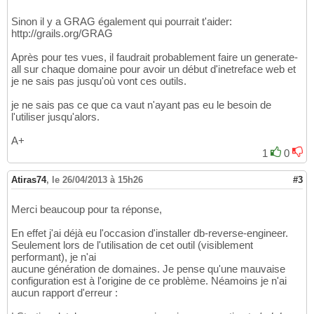
Sinon il y a GRAG également qui pourrait t'aider:
http://grails.org/GRAG
Après pour tes vues, il faudrait probablement faire un generate-
all sur chaque domaine pour avoir un début d'inetreface web et
je ne sais pas jusqu'où vont ces outils.
je ne sais pas ce que ca vaut n'ayant pas eu le besoin de
l'utiliser jusqu'alors.
A+
1
0
Atiras74
,
le 26/04/2013 à 15h26
#3
Merci beaucoup pour ta réponse,
En effet j'ai déjà eu l'occasion d'installer db-reverse-engineer.
Seulement lors de l'utilisation de cet outil (visiblement
performant), je n'ai
aucune génération de domaines. Je pense qu'une mauvaise
configuration est à l'origine de ce problème. Néamoins je n'ai
aucun rapport d'erreur :