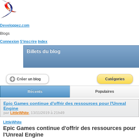
Developpez.com
Blogs
Connexion
S'inscrire
Index
Billets du blog
Créer un blog
Catégories
Récents
Populaires
Epic Games continue d'offrir des ressources pour l'Unreal
Engine
par
LittleWhite
, 13/11/2019 à 21h49
LittleWhite
Epic Games continue d'offrir des ressources pour
l'Unreal Engine