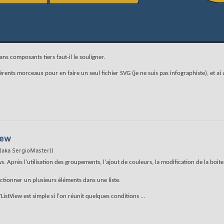
ans composants tiers faut-il le souligner.
rents morceaux pour en faire un seul fichier SVG (je ne suis pas infographiste), et ai 
iew
(aka SergioMaster))
s. Après l'utilisation des groupements, l'ajout de couleurs, la modification de la boit
ectionner un plusieurs éléments dans une liste.
TListView est simple si l'on réunit quelques conditions
...