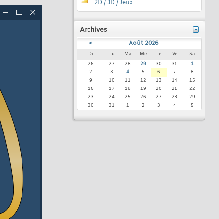
2D / 3D / Jeux
Archives
<
Août 2026
Di
Lu
Ma
Me
Je
Ve
Sa
26
27
28
29
30
31
1
2
3
4
5
6
7
8
9
10
11
12
13
14
15
16
17
18
19
20
21
22
23
24
25
26
27
28
29
30
31
1
2
3
4
5