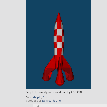
Simple lecture dynamique d'un objet 3D OBJ
Tags:
delphi
,
fmx
Catégories
Sans catégorie