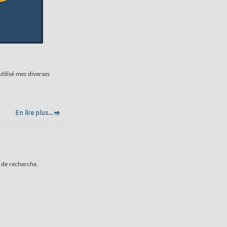
utilisé mes diverses
En lire plus...
e de recherche,