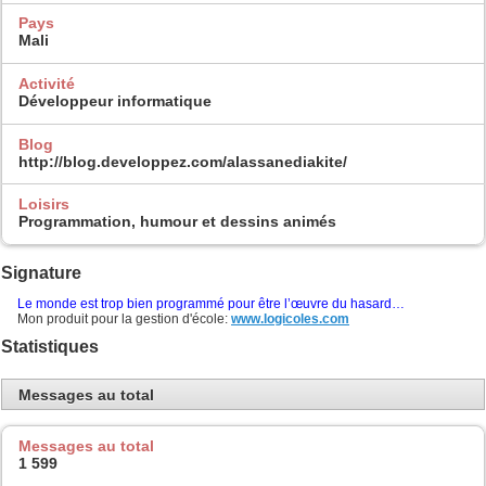
Pays
Mali
Activité
Développeur informatique
Blog
http://blog.developpez.com/alassanediakite/
Loisirs
Programmation, humour et dessins animés
Signature
Le monde est trop bien programmé pour être l’œuvre du hasard…
Mon produit pour la gestion d'école:
www.logicoles.com
Statistiques
Messages au total
Messages au total
1 599