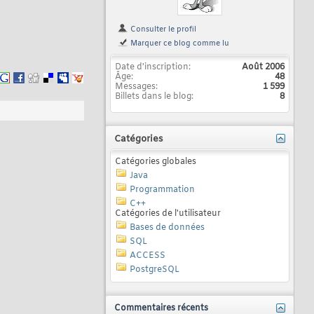
Consulter le profil
Marquer ce blog comme lu
Date d'inscription
Août 2006
Âge
48
Messages
1 599
Billets dans le blog
8
Catégories
Catégories globales
Java
Programmation
C++
Catégories de l'utilisateur
Bases de données
SQL
ACCESS
PostgreSQL
Commentaires récents