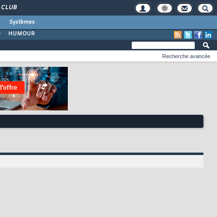
CLUB
Systèmes
O
HUMOUR
Recherche avancée