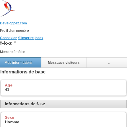
Developpez.com
Profil d'un membre
Connexion
S'inscrire
Index
f-k-z
Membre émérite
Mes informations
Messages visiteurs
...
Informations de base
Âge
41
Informations de f-k-z
Sexe
Homme