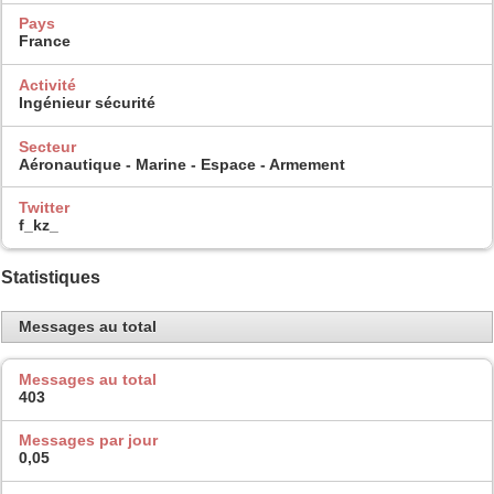
Pays
France
Activité
Ingénieur sécurité
Secteur
Aéronautique - Marine - Espace - Armement
Twitter
f_kz_
Statistiques
Messages au total
Messages au total
403
Messages par jour
0,05