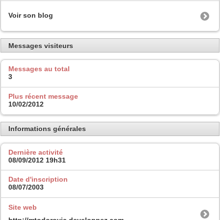
Voir son blog
Messages visiteurs
Messages au total
3
Plus récent message
10/02/2012
Informations générales
Dernière activité
08/09/2012
19h31
Date d'inscription
08/07/2003
Site web
http://mtodorovic.developpez.com