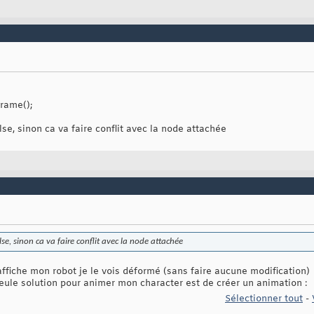
rame();
lse, sinon ca va faire conflit avec la node attachée
lse, sinon ca va faire conflit avec la node attachée
 j'affiche mon robot je le vois déformé (sans faire aucune modification)
seule solution pour animer mon character est de créer un animation :
Sélectionner tout
-