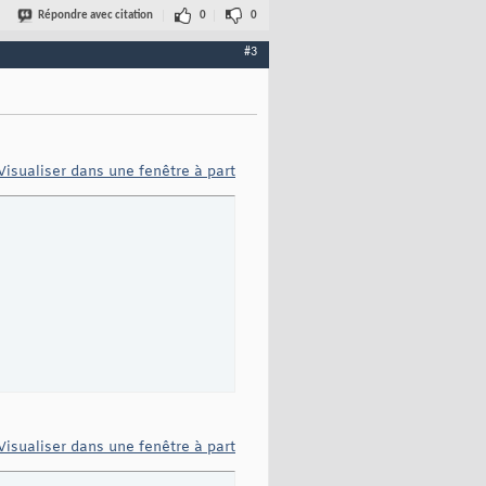
Répondre avec citation
0
0
#3
Visualiser dans une fenêtre à part
Visualiser dans une fenêtre à part