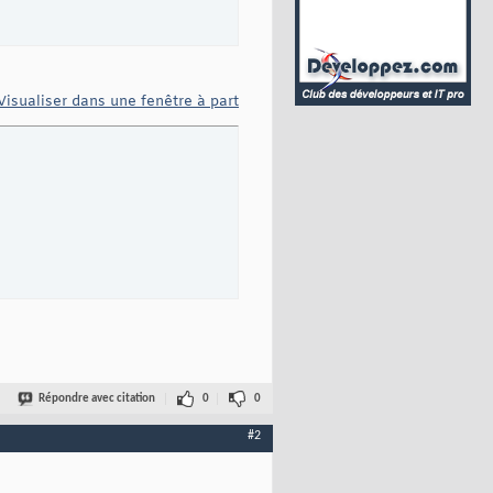
Visualiser dans une fenêtre à part
Répondre avec citation
0
0
#2