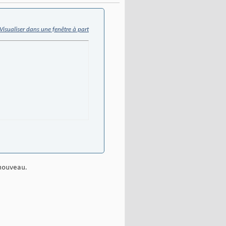
Visualiser dans une fenêtre à part
 nouveau.