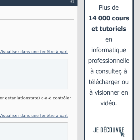
#1
Visualiser dans une fenêtre à part
ser getaniationstate) c-a-d contrôler
Visualiser dans une fenêtre à part